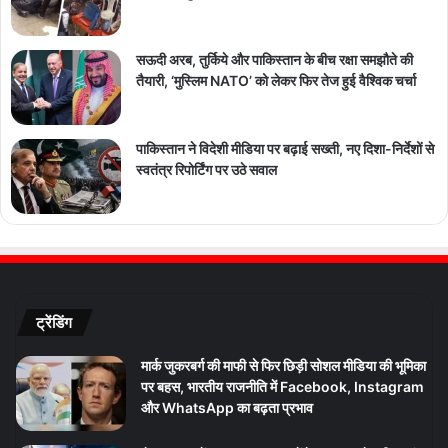
सऊदी अरब, तुर्किये और पाकिस्तान के बीच रक्षा समझौते की
तैयारी, ‘मुस्लिम NATO’ को लेकर फिर तेज हुई वैश्विक चर्चा
पाकिस्तान ने विदेशी मीडिया पर बढ़ाई सख्ती, नए दिशा-निर्देशों से
स्वतंत्र रिपोर्टिंग पर उठे सवाल
ट्रेंडिंग
मार्क जुकरबर्ग की माफी से फिर छिड़ी सोशल मीडिया की भूमिका
पर बहस, भारतीय राजनीति में Facebook, Instagram
और WhatsApp का बढ़ता प्रभाव