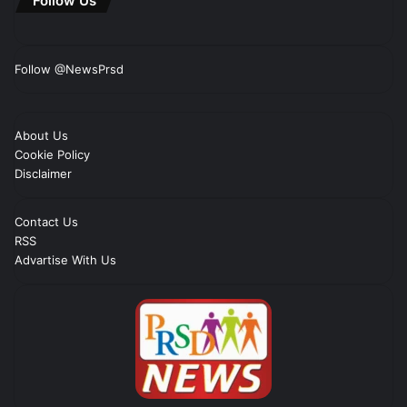
Follow Us
Follow @NewsPrsd
About Us
Cookie Policy
Disclaimer
Contact Us
RSS
Advartise With Us