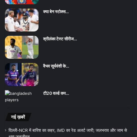
क्या बेन स्टोक्स…
श्रीलंका टेस्ट सीरीज…
वैभव सूर्यवंशी के…
टी20 वर्ल्ड कप…
नई ख़बरें
दिल्ली-NCR में बारिश का कहर, IMD का रेड अलर्ट जारी; जलभराव और जाम से
थमा जनजीवन