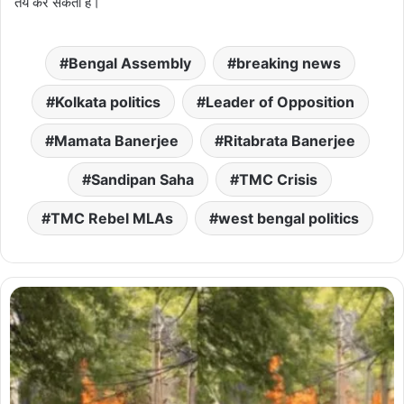
तय कर सकता है।
Bengal Assembly
breaking news
Kolkata politics
Leader of Opposition
Mamata Banerjee
Ritabrata Banerjee
Sandipan Saha
TMC Crisis
TMC Rebel MLAs
west bengal politics