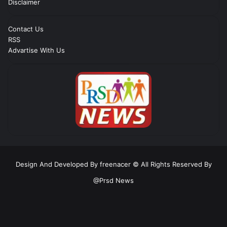
Disclaimer
Contact Us
RSS
Advartise With Us
Design And Developed By freenacer
© All Rights Reserved By
@Prsd News
RSS
Facebook
Twitter
YouTube
Instagram
Telegram