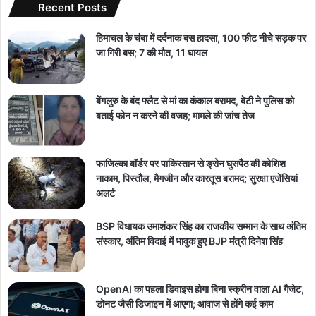
Recent Posts
हिमाचल के चंबा में दर्दनाक बस हादसा, 100 फीट नीचे सड़क पर
जा गिरी बस; 7 की मौत, 11 घायल
बेंगलुरु के बंद फ्लैट से मां का कंकाल बरामद, बेटी ने पुलिस को
बताई फोन न करने की वजह; मामले की जांच तेज
फाजिल्का बॉर्डर पर पाकिस्तान से ड्रोन घुसपैठ की कोशिश
नाकाम, पिस्तौल, मैगजीन और कारतूस बरामद; सुरक्षा एजेंसियां
अलर्ट
BSP विधायक उमाशंकर सिंह का राजकीय सम्मान के साथ अंतिम
संस्कार, अंतिम विदाई में भावुक हुए BJP मंत्री दिनेश सिंह
OpenAI का पहला डिवाइस होगा बिना स्क्रीन वाला AI गैजेट,
डोनट जैसी डिजाइन में आएगा; आवाज से होंगे कई काम