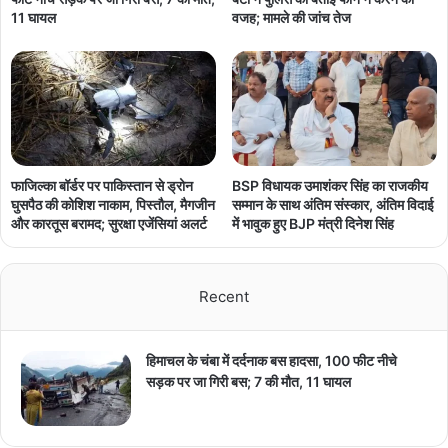
11 घायल
वजह; मामले की जांच तेज
फाजिल्का बॉर्डर पर पाकिस्तान से ड्रोन
BSP विधायक उमाशंकर सिंह का राजकीय
घुसपैठ की कोशिश नाकाम, पिस्तौल, मैगजीन
सम्मान के साथ अंतिम संस्कार, अंतिम विदाई
और कारतूस बरामद; सुरक्षा एजेंसियां अलर्ट
में भावुक हुए BJP मंत्री दिनेश सिंह
Recent
हिमाचल के चंबा में दर्दनाक बस हादसा, 100 फीट नीचे
सड़क पर जा गिरी बस; 7 की मौत, 11 घायल