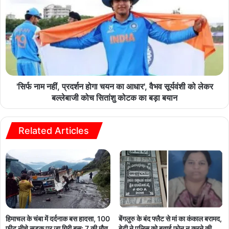
'सिर्फ नाम नहीं, प्रदर्शन होगा चयन का आधार', वैभव सूर्यवंशी को लेकर
बल्लेबाजी कोच सितांशु कोटक का बड़ा बयान
Related Articles
हिमाचल के चंबा में दर्दनाक बस हादसा, 100
बेंगलुरु के बंद फ्लैट से मां का कंकाल बरामद,
फीट नीचे सड़क पर जा गिरी बस; 7 की मौत,
बेटी ने पुलिस को बताई फोन न करने की