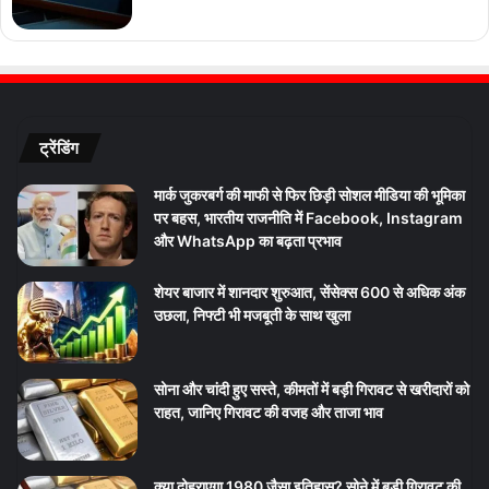
ट्रेंडिंग
मार्क जुकरबर्ग की माफी से फिर छिड़ी सोशल मीडिया की भूमिका
पर बहस, भारतीय राजनीति में Facebook, Instagram
और WhatsApp का बढ़ता प्रभाव
शेयर बाजार में शानदार शुरुआत, सेंसेक्स 600 से अधिक अंक
उछला, निफ्टी भी मजबूती के साथ खुला
सोना और चांदी हुए सस्ते, कीमतों में बड़ी गिरावट से खरीदारों को
राहत, जानिए गिरावट की वजह और ताजा भाव
क्या दोहराएगा 1980 जैसा इतिहास? सोने में बड़ी गिरावट की