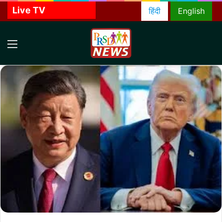
Live TV
हिंदी
English
Menu
S
f