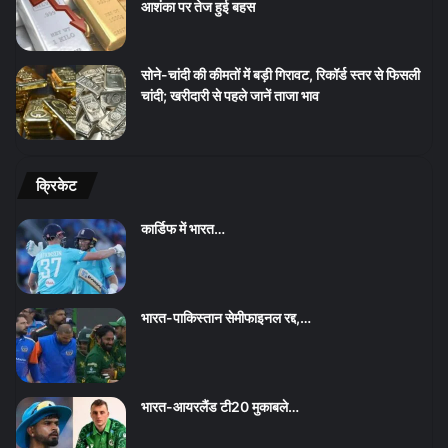
आशंका पर तेज हुई बहस
सोने-चांदी की कीमतों में बड़ी गिरावट, रिकॉर्ड स्तर से फिसली
चांदी; खरीदारी से पहले जानें ताजा भाव
क्रिकेट
कार्डिफ में भारत…
भारत-पाकिस्तान सेमीफाइनल रद्द,…
भारत-आयरलैंड टी20 मुकाबले…