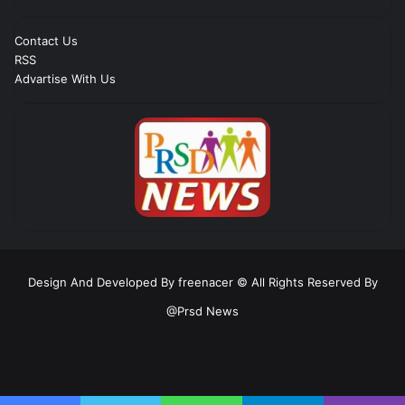
Contact Us
RSS
Advartise With Us
Design And Developed By freenacer
© All Rights Reserved By
@Prsd News
RSS
Facebook
Twitter
YouTube
Instagram
Telegram