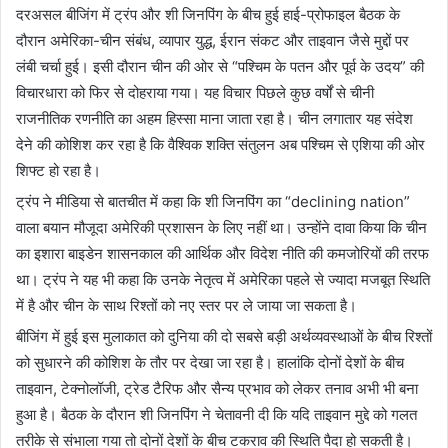
दरअसल बीजिंग में ट्रंप और शी जिनपिंग के बीच हुई हाई-प्रोफाइल बैठक के
दौरान अमेरिका-चीन संबंध, व्यापार युद्ध, ईरान संकट और ताइवान जैसे मुद्दों पर
लंबी चर्चा हुई। इसी दौरान चीन की ओर से “पश्चिम के पतन और पूर्व के उदय” की
विचारधारा को फिर से दोहराया गया। यह विचार पिछले कुछ वर्षों से चीनी
राजनीतिक रणनीति का अहम हिस्सा माना जाता रहा है। चीन लगातार यह संदेश
देने की कोशिश कर रहा है कि वैश्विक शक्ति संतुलन अब पश्चिम से एशिया की ओर
शिफ्ट हो रहा है।
ट्रंप ने मीडिया से बातचीत में कहा कि शी जिनपिंग का “declining nation”
वाला बयान मौजूदा अमेरिकी प्रशासन के लिए नहीं था। उन्होंने दावा किया कि चीन
का इशारा बाइडेन शासनकाल की आर्थिक और विदेश नीति की कमजोरियों की तरफ
था। ट्रंप ने यह भी कहा कि उनके नेतृत्व में अमेरिका पहले से ज्यादा मजबूत स्थिति
में है और चीन के साथ रिश्तों को नए स्तर पर ले जाया जा सकता है।
बीजिंग में हुई इस मुलाकात को दुनिया की दो सबसे बड़ी अर्थव्यवस्थाओं के बीच रिश्तों
को सुधारने की कोशिश के तौर पर देखा जा रहा है। हालांकि दोनों देशों के बीच
ताइवान, टेक्नोलॉजी, ट्रेड टैरिफ और सैन्य प्रभाव को लेकर तनाव अभी भी बना
हुआ है। बैठक के दौरान शी जिनपिंग ने चेतावनी दी कि यदि ताइवान मुद्दे को गलत
तरीके से संभाला गया तो दोनों देशों के बीच टकराव की स्थिति पैदा हो सकती है।