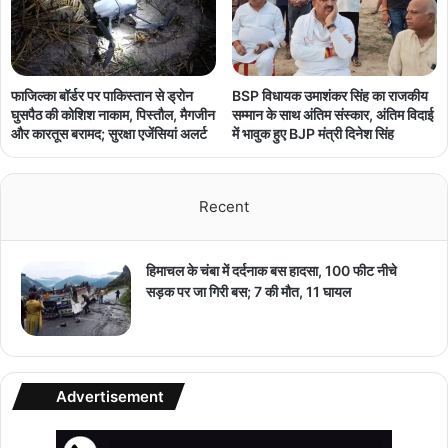
फाजिल्का बॉर्डर पर पाकिस्तान से ड्रोन
BSP विधायक उमाशंकर सिंह का राजकीय
घुसपैठ की कोशिश नाकाम, पिस्तौल, मैगजीन
सम्मान के साथ अंतिम संस्कार, अंतिम विदाई
और कारतूस बरामद; सुरक्षा एजेंसियां अलर्ट
में भावुक हुए BJP मंत्री दिनेश सिंह
Recent
हिमाचल के चंबा में दर्दनाक बस हादसा, 100 फीट नीचे
सड़क पर जा गिरी बस; 7 की मौत, 11 घायल
Advertisement