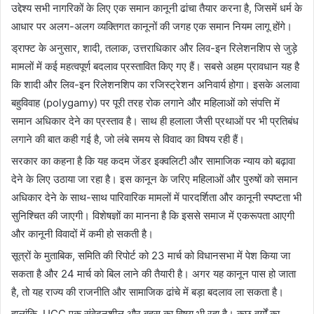
उद्देश्य सभी नागरिकों के लिए एक समान कानूनी ढांचा तैयार करना है, जिसमें धर्म के
आधार पर अलग-अलग व्यक्तिगत कानूनों की जगह एक समान नियम लागू होंगे।
ड्राफ्ट के अनुसार, शादी, तलाक, उत्तराधिकार और लिव-इन रिलेशनशिप से जुड़े
मामलों में कई महत्वपूर्ण बदलाव प्रस्तावित किए गए हैं। सबसे अहम प्रावधान यह है
कि शादी और लिव-इन रिलेशनशिप का रजिस्ट्रेशन अनिवार्य होगा। इसके अलावा
बहुविवाह (polygamy) पर पूरी तरह रोक लगाने और महिलाओं को संपत्ति में
समान अधिकार देने का प्रस्ताव है। साथ ही हलाला जैसी प्रथाओं पर भी प्रतिबंध
लगाने की बात कही गई है, जो लंबे समय से विवाद का विषय रही हैं।
सरकार का कहना है कि यह कदम जेंडर इक्वलिटी और सामाजिक न्याय को बढ़ावा
देने के लिए उठाया जा रहा है। इस कानून के जरिए महिलाओं और पुरुषों को समान
अधिकार देने के साथ-साथ पारिवारिक मामलों में पारदर्शिता और कानूनी स्पष्टता भी
सुनिश्चित की जाएगी। विशेषज्ञों का मानना है कि इससे समाज में एकरूपता आएगी
और कानूनी विवादों में कमी हो सकती है।
सूत्रों के मुताबिक, समिति की रिपोर्ट को 23 मार्च को विधानसभा में पेश किया जा
सकता है और 24 मार्च को बिल लाने की तैयारी है। अगर यह कानून पास हो जाता
है, तो यह राज्य की राजनीति और सामाजिक ढांचे में बड़ा बदलाव ला सकता है।
हालांकि, UCC एक संवेदनशील और बहस का विषय भी रहा है। कुछ वर्गों का