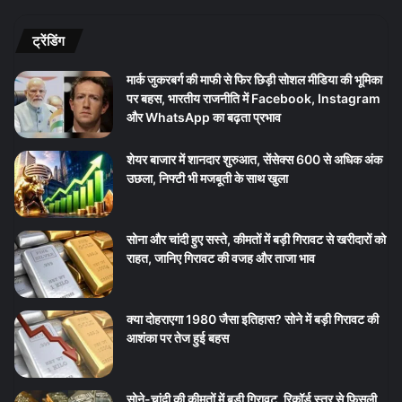
ट्रेंडिंग
मार्क जुकरबर्ग की माफी से फिर छिड़ी सोशल मीडिया की भूमिका
पर बहस, भारतीय राजनीति में Facebook, Instagram
और WhatsApp का बढ़ता प्रभाव
शेयर बाजार में शानदार शुरुआत, सेंसेक्स 600 से अधिक अंक
उछला, निफ्टी भी मजबूती के साथ खुला
सोना और चांदी हुए सस्ते, कीमतों में बड़ी गिरावट से खरीदारों को
राहत, जानिए गिरावट की वजह और ताजा भाव
क्या दोहराएगा 1980 जैसा इतिहास? सोने में बड़ी गिरावट की
आशंका पर तेज हुई बहस
सोने-चांदी की कीमतों में बड़ी गिरावट, रिकॉर्ड स्तर से फिसली