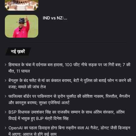
IND vs NZ:…
नई ख़बरें
हिमाचल के चंबा में दर्दनाक बस हादसा, 100 फीट नीचे सड़क पर जा गिरी बस; 7 की
मौत, 11 घायल
बेंगलुरु के बंद फ्लैट से मां का कंकाल बरामद, बेटी ने पुलिस को बताई फोन न करने की
वजह; मामले की जांच तेज
फाजिल्का बॉर्डर पर पाकिस्तान से ड्रोन घुसपैठ की कोशिश नाकाम, पिस्तौल, मैगजीन
और कारतूस बरामद; सुरक्षा एजेंसियां अलर्ट
BSP विधायक उमाशंकर सिंह का राजकीय सम्मान के साथ अंतिम संस्कार, अंतिम
विदाई में भावुक हुए BJP मंत्री दिनेश सिंह
OpenAI का पहला डिवाइस होगा बिना स्क्रीन वाला AI गैजेट, डोनट जैसी डिजाइन
में आएगा; आवाज से होंगे कई काम