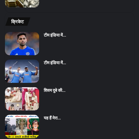
क्रिकेट
टीम इंडिया में…
टीम इंडिया में…
शिवम दुबे की…
यह हैं मेरा…