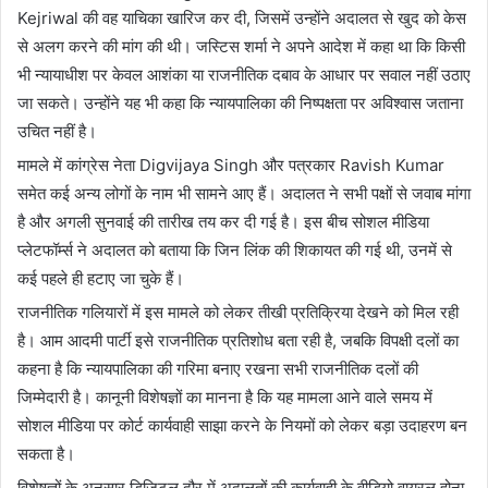
Kejriwal
की वह याचिका खारिज कर दी, जिसमें उन्होंने अदालत से खुद को केस
से अलग करने की मांग की थी। जस्टिस शर्मा ने अपने आदेश में कहा था कि किसी
भी न्यायाधीश पर केवल आशंका या राजनीतिक दबाव के आधार पर सवाल नहीं उठाए
जा सकते। उन्होंने यह भी कहा कि न्यायपालिका की निष्पक्षता पर अविश्वास जताना
उचित नहीं है।
मामले में कांग्रेस नेता
Digvijaya Singh
और पत्रकार
Ravish Kumar
समेत कई अन्य लोगों के नाम भी सामने आए हैं। अदालत ने सभी पक्षों से जवाब मांगा
है और अगली सुनवाई की तारीख तय कर दी गई है। इस बीच सोशल मीडिया
प्लेटफॉर्म्स ने अदालत को बताया कि जिन लिंक की शिकायत की गई थी, उनमें से
कई पहले ही हटाए जा चुके हैं।
राजनीतिक गलियारों में इस मामले को लेकर तीखी प्रतिक्रिया देखने को मिल रही
है। आम आदमी पार्टी इसे राजनीतिक प्रतिशोध बता रही है, जबकि विपक्षी दलों का
कहना है कि न्यायपालिका की गरिमा बनाए रखना सभी राजनीतिक दलों की
जिम्मेदारी है। कानूनी विशेषज्ञों का मानना है कि यह मामला आने वाले समय में
सोशल मीडिया पर कोर्ट कार्यवाही साझा करने के नियमों को लेकर बड़ा उदाहरण बन
सकता है।
विशेषज्ञों के अनुसार डिजिटल दौर में अदालतों की कार्यवाही के वीडियो वायरल होना