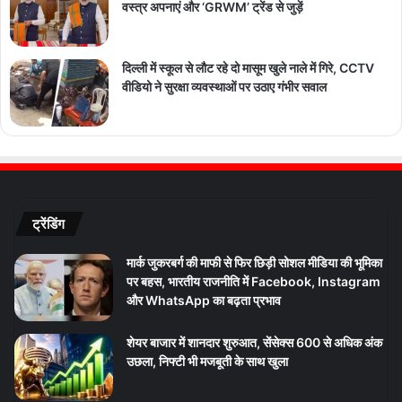
वस्त्र अपनाएं और ‘GRWM’ ट्रेंड से जुड़ें
दिल्ली में स्कूल से लौट रहे दो मासूम खुले नाले में गिरे, CCTV
वीडियो ने सुरक्षा व्यवस्थाओं पर उठाए गंभीर सवाल
ट्रेंडिंग
मार्क जुकरबर्ग की माफी से फिर छिड़ी सोशल मीडिया की भूमिका
पर बहस, भारतीय राजनीति में Facebook, Instagram
और WhatsApp का बढ़ता प्रभाव
शेयर बाजार में शानदार शुरुआत, सेंसेक्स 600 से अधिक अंक
उछला, निफ्टी भी मजबूती के साथ खुला