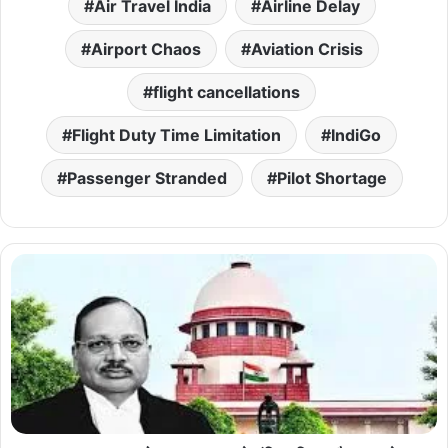
Air Travel India
Airline Delay
Airport Chaos
Aviation Crisis
flight cancellations
Flight Duty Time Limitation
IndiGo
Passenger Stranded
Pilot Shortage