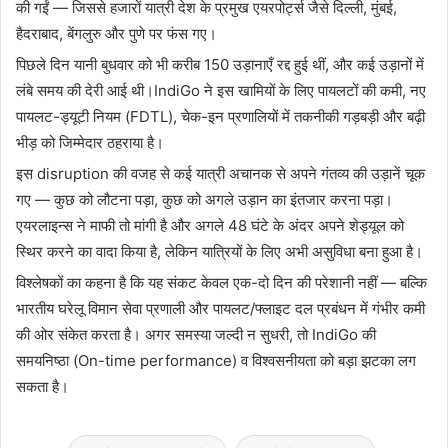
की गईं — जिससे हजारों यात्री देश के प्रमुख एयरपोर्ट्स जैसे दिल्ली, मुंबई,
हैदराबाद, बेंगलुरु और पुणे पर फंस गए।
पिछले दिन यानी बुधवार को भी करीब 150 उड़ानाएँ रद्द हुई थीं, और कई उड़ानों में
लंबे समय की देरी आई थी।IndiGo ने इस खामियों के लिए पायलटों की कमी, नए
पायलट-ड्यूटी नियम (FDTL), चेक-इन प्रणालियों में तकनीकी गड़बड़ी और बढ़ी
भीड़ को जिम्मेदार ठहराया है।
इस disruption की वजह से कई यात्री अचानक से अपने गंतव्य की उड़ानें चूक
गए — कुछ को लौटना पड़ा, कुछ को अगले उड़ान का इंतजार करना पड़ा।
एयरलाइन्स ने माफी तो मांगी है और अगले 48 घंटे के अंदर अपने शेड्यूल को
स्थिर करने का वादा किया है, लेकिन यात्रियों के लिए अभी असुविधा बना हुआ है।
विश्लेषकों का कहना है कि यह संकट केवल एक-दो दिन की परेशानी नहीं — बल्कि
भारतीय घरेलू विमान सेवा प्रणाली और पायलट/फ्लाइट दल प्रबंधन में गंभीर कमी
की ओर संकेत करता है। अगर समस्या जल्दी न सुधरी, तो IndiGo की
समयनिष्ठा (On-time performance) व विश्वसनीयता को बड़ा झटका लग
सकता है।