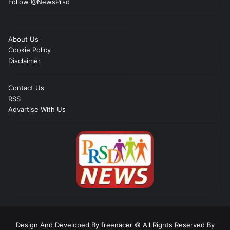
Follow @NewsPrsd
About Us
Cookie Policy
Disclaimer
Contact Us
RSS
Advartise With Us
Design And Developed By freenacer
© All Rights Reserved By