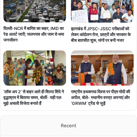
दिल्ली-NCR में बारिश का कहर, IMD का
झारखंड में JPSC-JSSC परीक्षाओं को
रेड अलर्ट जारी; जलभराव और जाम से थमा
लेकर आंदोलन तेज, छात्रों और सरकार के
जनजीवन
बीच बातचीत शुरू, मांगों पर बनी नजर
‘लॉक अप 2’ से बाहर आते ही शिल्पा शिंदे ने
राष्ट्रीय हथकरघा दिवस पर पीएम मोदी की
वृद्धाश्रम में बिताया समय, बोलीं- यही पल
अपील, बोले- स्थानीय वस्त्र अपनाएं और
मुझे असली विजेता बनाते हैं
‘GRWM’ ट्रेंड से जुड़ें
Recent