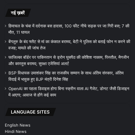
नई ख़बरें
हिमाचल के चंबा में दर्दनाक बस हादसा, 100 फीट नीचे सड़क पर जा गिरी बस; 7 की
मौत, 11 घायल
बेंगलुरु के बंद फ्लैट से मां का कंकाल बरामद, बेटी ने पुलिस को बताई फोन न करने की
वजह; मामले की जांच तेज
फाजिल्का बॉर्डर पर पाकिस्तान से ड्रोन घुसपैठ की कोशिश नाकाम, पिस्तौल, मैगजीन
और कारतूस बरामद; सुरक्षा एजेंसियां अलर्ट
BSP विधायक उमाशंकर सिंह का राजकीय सम्मान के साथ अंतिम संस्कार, अंतिम
विदाई में भावुक हुए BJP मंत्री दिनेश सिंह
OpenAI का पहला डिवाइस होगा बिना स्क्रीन वाला AI गैजेट, डोनट जैसी डिजाइन
में आएगा; आवाज से होंगे कई काम
LANGUAGE SITES
English News
Hindi News