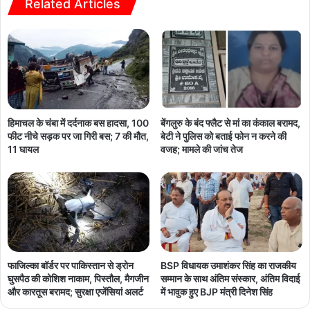
Related Articles
हिमाचल के चंबा में दर्दनाक बस हादसा, 100
बेंगलुरु के बंद फ्लैट से मां का कंकाल बरामद,
फीट नीचे सड़क पर जा गिरी बस; 7 की मौत,
बेटी ने पुलिस को बताई फोन न करने की
11 घायल
वजह; मामले की जांच तेज
फाजिल्का बॉर्डर पर पाकिस्तान से ड्रोन
BSP विधायक उमाशंकर सिंह का राजकीय
घुसपैठ की कोशिश नाकाम, पिस्तौल, मैगजीन
सम्मान के साथ अंतिम संस्कार, अंतिम विदाई
और कारतूस बरामद; सुरक्षा एजेंसियां अलर्ट
में भावुक हुए BJP मंत्री दिनेश सिंह