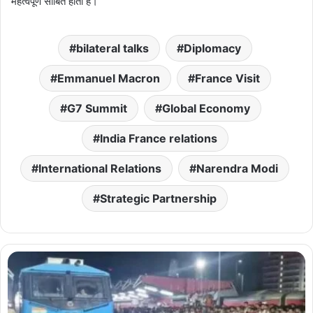
महत्वपूर्ण साबित होता है।
bilateral talks
Diplomacy
Emmanuel Macron
France Visit
G7 Summit
Global Economy
India France relations
International Relations
Narendra Modi
Strategic Partnership