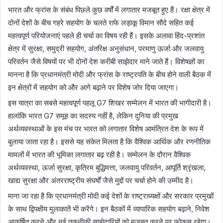
भारत और फ्रांस के संबंध पिछले कुछ वर्षों में लगातार मजबूत हुए हैं। रक्षा क्षेत्र में
दोनों देशों के बीच गहरे सहयोग के चलते राफे लड़ाकू विमान सौदे सहित कई
महत्वपूर्ण परियोजनाएं पहले ही चर्चा का विषय रही हैं। इसके अलावा हिंद-प्रशांत
क्षेत्र में सुरक्षा, समुद्री सहयोग, अंतरिक्ष अनुसंधान, परमाणु ऊर्जा और जलवायु
परिवर्तन जैसे विषयों पर भी दोनों देश करीबी साझेदार माने जाते हैं। विशेषज्ञों का
मानना है कि प्रधानमंत्री मोदी और फ्रांस के राष्ट्रपति के बीच होने वाली बैठक में
इन क्षेत्रों में सहयोग को और आगे बढ़ाने पर विशेष जोर दिया जाएगा।
इस यात्रा का सबसे महत्वपूर्ण पहलू G7 शिखर सम्मेलन में भारत की भागीदारी है।
हालांकि भारत G7 समूह का सदस्य नहीं है, लेकिन दुनिया की प्रमुख
अर्थव्यवस्थाओं के इस मंच पर भारत को लगातार विशेष आमंत्रित देश के रूप में
बुलाया जाता रहा है। इससे यह संकेत मिलता है कि वैश्विक आर्थिक और रणनीतिक
मामलों में भारत की भूमिका लगातार बढ़ रही है। सम्मेलन के दौरान वैश्विक
अर्थव्यवस्था, ऊर्जा सुरक्षा, कृत्रिम बुद्धिमत्ता, जलवायु परिवर्तन, आपूर्ति श्रृंखला,
खाद्य सुरक्षा और अंतरराष्ट्रीय संघर्षों जैसे मुद्दों पर चर्चा होने की उम्मीद है।
माना जा रहा है कि प्रधानमंत्री मोदी कई देशों के राष्ट्राध्यक्षों और सरकार प्रमुखों
के साथ द्विपक्षीय मुलाकातें भी करेंगे। इन बैठकों में व्यापारिक सहयोग बढ़ाने, निवेश
आकर्षित करने और नई तकनीकी साझेदारियों को मजबूत करने पर फोकस रहेगा।