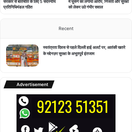
सरकार से बातचीत के लिए 5 सदस्यीय
में घुसने का लगाया आरोप, निजता और सुरक्षा
प्रतिनिधिमंडल गठित
को लेकर उठे गंभीर सवाल
Recent
स्वतंत्रता दिवस से पहले दिल्ली हाई अलर्ट पर, आतंकी खतरे
के मद्देनज़र सुरक्षा के अभूतपूर्व इंतजाम
Advertisement