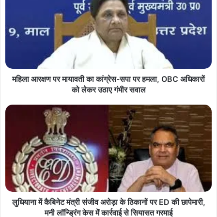
महिला आरक्षण पर मायावती का कांग्रेस-सपा पर हमला, OBC अधिकारों
को लेकर उठाए गंभीर सवाल
लुधियाना में कैबिनेट मंत्री संजीव अरोड़ा के ठिकानों पर ED की छापेमारी,
मनी लॉन्ड्रिंग केस में कार्रवाई से सियासत गरमाई