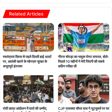
Related Articles
नीरज चोपड़ा का भावुक पोस्ट वायरल, बोले-
स्वतंत्रता दिवस से पहले दिल्ली हाई अलर्ट
पिछले 10 महीनों ने मेरी जिंदगी की सबसे
पर, आतंकी खतरे के मद्देनज़र सुरक्षा के
कठिन परीक्षा ली
अभूतपूर्व इंतजाम
रांची छात्र आंदोलन में वार्ता की उम्मीद,
CJP प्रवक्ता सौरव दास ने यूट्यूबर्स पर घर