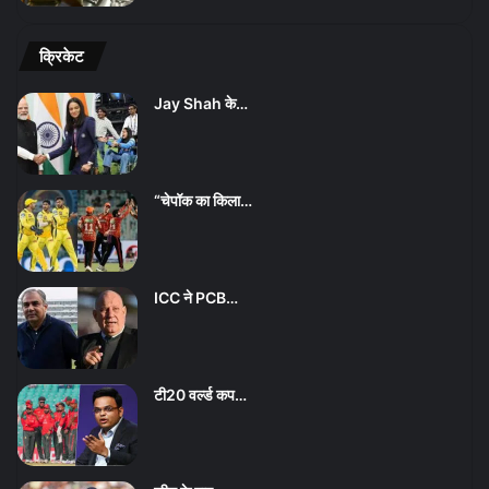
क्रिकेट
Jay Shah के…
“चेपॉक का किला…
ICC ने PCB…
टी20 वर्ल्ड कप…