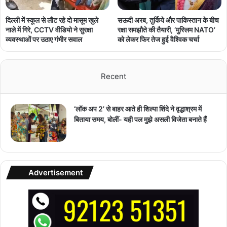
दिल्ली में स्कूल से लौट रहे दो मासूम खुले
सऊदी अरब, तुर्किये और पाकिस्तान के बीच
नाले में गिरे, CCTV वीडियो ने सुरक्षा
रक्षा समझौते की तैयारी, ‘मुस्लिम NATO’
व्यवस्थाओं पर उठाए गंभीर सवाल
को लेकर फिर तेज हुई वैश्विक चर्चा
Recent
‘लॉक अप 2’ से बाहर आते ही शिल्पा शिंदे ने वृद्धाश्रम में
बिताया समय, बोलीं- यही पल मुझे असली विजेता बनाते हैं
Advertisement