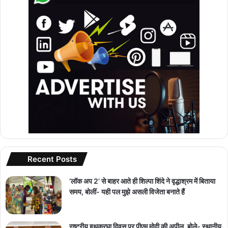
Recent Posts
‘लॉक अप 2’ से बाहर आते ही शिल्पा शिंदे ने वृद्धाश्रम में बिताया
समय, बोलीं- यही पल मुझे असली विजेता बनाते हैं
राष्ट्रीय हथकरघा दिवस पर पीएम मोदी की अपील, बोले- स्थानीय