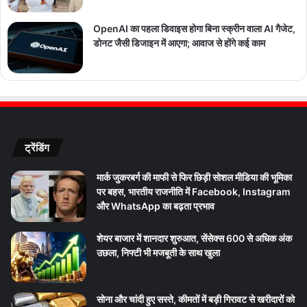
OpenAI का पहला डिवाइस होगा बिना स्क्रीन वाला AI गैजेट,
डोनट जैसी डिजाइन में आएगा; आवाज से होंगे कई काम
ट्रेंडिंग
मार्क जुकरबर्ग की माफी से फिर छिड़ी सोशल मीडिया की भूमिका
पर बहस, भारतीय राजनीति में Facebook, Instagram
और WhatsApp का बढ़ता प्रभाव
शेयर बाजार में शानदार शुरुआत, सेंसेक्स 600 से अधिक अंक
उछला, निफ्टी भी मजबूती के साथ खुला
सोना और चांदी हुए सस्ते, कीमतों में बड़ी गिरावट से खरीदारों को