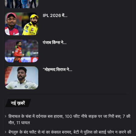
IPL 2026 में…
पंजाब किंग्स ने…
“मोहम्मद सिराज ने…
नई ख़बरें
हिमाचल के चंबा में दर्दनाक बस हादसा, 100 फीट नीचे सड़क पर जा गिरी बस; 7 की
मौत, 11 घायल
बेंगलुरु के बंद फ्लैट से मां का कंकाल बरामद, बेटी ने पुलिस को बताई फोन न करने की