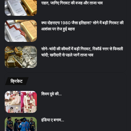
राहत, जानिए गिरावट की वजह और ताजा भाव
क्या दोहराएगा 1980 जैसा इतिहास? सोने में बड़ी गिरावट की
आशंका पर तेज हुई बहस
सोने-चांदी की कीमतों में बड़ी गिरावट, रिकॉर्ड स्तर से फिसली
चांदी; खरीदारी से पहले जानें ताजा भाव
क्रिकेट
शिवम दुबे की…
इंडिया ए बनाम…