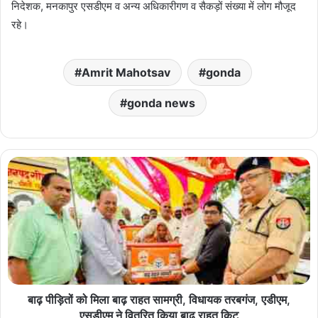
निदेशक, मनकापुर एसडीएम व अन्य अधिकारीगण व सैकड़ों संख्या में लोग मौजूद
रहे।
Amrit Mahotsav
gonda
gonda news
बाढ़ पीड़ितों को मिला बाढ़ राहत सामग्री, विधायक तरबगंज, एडीएम,
एसडीएम ने वितरित किया बाढ़ राहत किट