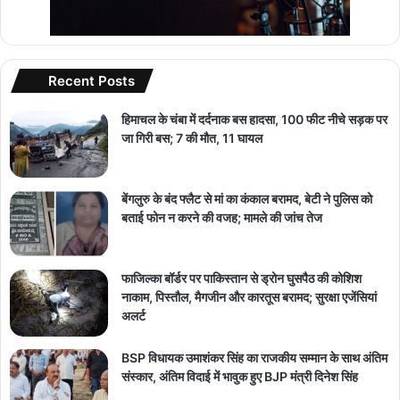
Recent Posts
हिमाचल के चंबा में दर्दनाक बस हादसा, 100 फीट नीचे सड़क पर
जा गिरी बस; 7 की मौत, 11 घायल
बेंगलुरु के बंद फ्लैट से मां का कंकाल बरामद, बेटी ने पुलिस को
बताई फोन न करने की वजह; मामले की जांच तेज
फाजिल्का बॉर्डर पर पाकिस्तान से ड्रोन घुसपैठ की कोशिश
नाकाम, पिस्तौल, मैगजीन और कारतूस बरामद; सुरक्षा एजेंसियां
अलर्ट
BSP विधायक उमाशंकर सिंह का राजकीय सम्मान के साथ अंतिम
संस्कार, अंतिम विदाई में भावुक हुए BJP मंत्री दिनेश सिंह