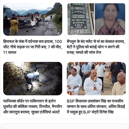
हिमाचल के चंबा में दर्दनाक बस हादसा, 100
बेंगलुरु के बंद फ्लैट से मां का कंकाल बरामद,
फीट नीचे सड़क पर जा गिरी बस; 7 की मौत,
बेटी ने पुलिस को बताई फोन न करने की
11 घायल
वजह; मामले की जांच तेज
फाजिल्का बॉर्डर पर पाकिस्तान से ड्रोन
BSP विधायक उमाशंकर सिंह का राजकीय
घुसपैठ की कोशिश नाकाम, पिस्तौल, मैगजीन
सम्मान के साथ अंतिम संस्कार, अंतिम विदाई
और कारतूस बरामद; सुरक्षा एजेंसियां अलर्ट
में भावुक हुए BJP मंत्री दिनेश सिंह