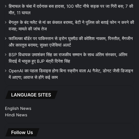
हिमाचल के चंबा में दर्दनाक बस हादसा, 100 फीट नीचे सड़क पर जा गिरी बस; 7 की
मौत, 11 घायल
बेंगलुरु के बंद फ्लैट से मां का कंकाल बरामद, बेटी ने पुलिस को बताई फोन न करने की
वजह; मामले की जांच तेज
फाजिल्का बॉर्डर पर पाकिस्तान से ड्रोन घुसपैठ की कोशिश नाकाम, पिस्तौल, मैगजीन
और कारतूस बरामद; सुरक्षा एजेंसियां अलर्ट
BSP विधायक उमाशंकर सिंह का राजकीय सम्मान के साथ अंतिम संस्कार, अंतिम
विदाई में भावुक हुए BJP मंत्री दिनेश सिंह
OpenAI का पहला डिवाइस होगा बिना स्क्रीन वाला AI गैजेट, डोनट जैसी डिजाइन
में आएगा; आवाज से होंगे कई काम
LANGUAGE SITES
English News
Hindi News
Follow Us