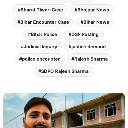
Bharat Tiwari Case
Bhojpur News
Bihar Encounter Case
Bihar News
Bihar Police
DSP Posting
Judicial Inquiry
justice demand
police encounter
Rajesh Sharma
SDPO Rajesh Sharma