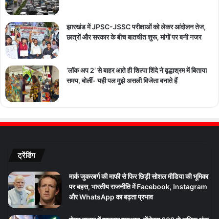
झारखंड में JPSC-JSSC परीक्षाओं को लेकर आंदोलन तेज,
छात्रों और सरकार के बीच बातचीत शुरू, मांगों पर बनी नजर
‘लॉक अप 2’ से बाहर आते ही शिल्पा शिंदे ने वृद्धाश्रम में बिताया
समय, बोलीं- यही पल मुझे असली विजेता बनाते हैं
ट्रेंडिंग
मार्क जुकरबर्ग की माफी से फिर छिड़ी सोशल मीडिया की भूमिका
पर बहस, भारतीय राजनीति में Facebook, Instagram
और WhatsApp का बढ़ता प्रभाव