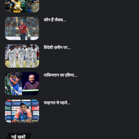
कौन हैं जैकब…
विदेशी ज़मीन पर…
पाकिस्तान का एशिया…
फाइनल से पहले…
नई ख़बरें