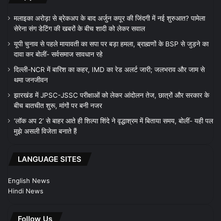
मलाइका अरोड़ा से ब्रेकअप के बाद अर्जुन कपूर की जिंदगी में नई शुरुआत? पामेला
सेरेना संग डेटिंग की खबरों के बीच शादी को लेकर सवाल
यूपी चुनाव से पहले मायावती का सपा पर बड़ा हमला, ब्राह्मणों के BSP से जुड़ने का
दावा कर बोलीं- सर्वसमाज सावधान रहे
दिल्ली-NCR में बारिश का कहर, IMD का रेड अलर्ट जारी; जलभराव और जाम से
थमा जनजीवन
झारखंड में JPSC-JSSC परीक्षाओं को लेकर आंदोलन तेज, छात्रों और सरकार के
बीच बातचीत शुरू, मांगों पर बनी नजर
‘लॉक अप 2’ से बाहर आते ही शिल्पा शिंदे ने वृद्धाश्रम में बिताया समय, बोलीं- यही पल
मुझे असली विजेता बनाते हैं
LANGUAGE SITES
English News
Hindi News
Follow Us