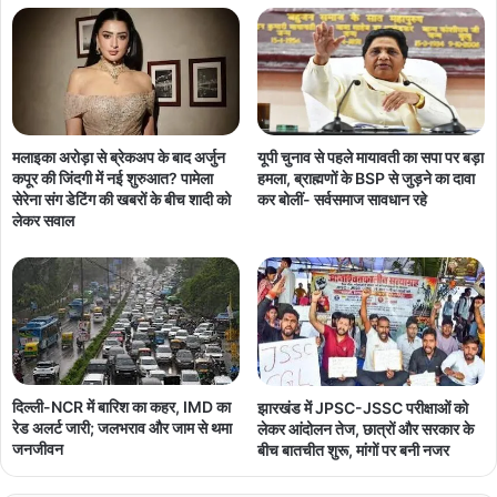
मलाइका अरोड़ा से ब्रेकअप के बाद अर्जुन
यूपी चुनाव से पहले मायावती का सपा पर बड़ा
कपूर की जिंदगी में नई शुरुआत? पामेला
हमला, ब्राह्मणों के BSP से जुड़ने का दावा
सेरेना संग डेटिंग की खबरों के बीच शादी को
कर बोलीं- सर्वसमाज सावधान रहे
लेकर सवाल
दिल्ली-NCR में बारिश का कहर, IMD का
झारखंड में JPSC-JSSC परीक्षाओं को
रेड अलर्ट जारी; जलभराव और जाम से थमा
लेकर आंदोलन तेज, छात्रों और सरकार के
जनजीवन
बीच बातचीत शुरू, मांगों पर बनी नजर