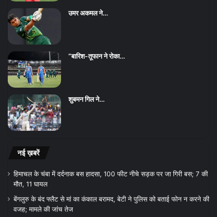
उमर अकमल ने…
“बारिश-तूफान ने रोका…
शुबमन गिल ने…
नई ख़बरें
हिमाचल के चंबा में दर्दनाक बस हादसा, 100 फीट नीचे सड़क पर जा गिरी बस; 7 की
मौत, 11 घायल
बेंगलुरु के बंद फ्लैट से मां का कंकाल बरामद, बेटी ने पुलिस को बताई फोन न करने की
वजह; मामले की जांच तेज