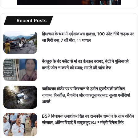
Recent Posts
हिमाचल के चंबा में दर्दनाक बस हादसा, 100 फीट नीचे सड़क पर
जा गिरी बस; 7 की मौत, 11 घायल
बेंगलुरु के बंद फ्लैट से मां का कंकाल बरामद, बेटी ने पुलिस को
बताई फोन न करने की वजह; मामले की जांच तेज
फाजिल्का बॉर्डर पर पाकिस्तान से ड्रोन घुसपैठ की कोशिश
नाकाम, पिस्तौल, मैगजीन और कारतूस बरामद; सुरक्षा एजेंसियां
अलर्ट
BSP विधायक उमाशंकर सिंह का राजकीय सम्मान के साथ अंतिम
संस्कार, अंतिम विदाई में भावुक हुए BJP मंत्री दिनेश सिंह