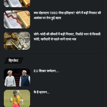
क्या दोहराएगा 1980 जैसा इतिहास? सोने में बड़ी गिरावट की
आशंका पर तेज हुई बहस
सोने-चांदी की कीमतों में बड़ी गिरावट, रिकॉर्ड स्तर से फिसली
चांदी; खरीदारी से पहले जानें ताजा भाव
क्रिकेट
EU शिखर सम्मेलन:…
कै है ब्रायन…