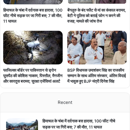
हिमाचल के चंबा में दर्दनाक बस हादसा, 100
बेंगलुरु के बंद फ्लैट से मां का कंकाल बरामद,
फीट नीचे सड़क पर जा गिरी बस; 7 की मौत,
बेटी ने पुलिस को बताई फोन न करने की
11 घायल
वजह; मामले की जांच तेज
फाजिल्का बॉर्डर पर पाकिस्तान से ड्रोन
BSP विधायक उमाशंकर सिंह का राजकीय
घुसपैठ की कोशिश नाकाम, पिस्तौल, मैगजीन
सम्मान के साथ अंतिम संस्कार, अंतिम विदाई
और कारतूस बरामद; सुरक्षा एजेंसियां अलर्ट
में भावुक हुए BJP मंत्री दिनेश सिंह
Recent
हिमाचल के चंबा में दर्दनाक बस हादसा, 100 फीट नीचे
सड़क पर जा गिरी बस; 7 की मौत, 11 घायल